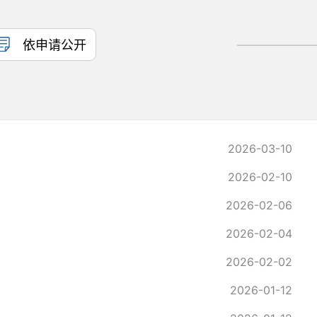
依申请公开
2026-03-10
2026-02-10
2026-02-06
2026-02-04
2026-02-02
2026-01-12