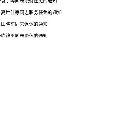
于袁丁等同志职务任免的通知
于夏世佳等同志职务任免的通知
于田晓东同志退休的通知
于陈锦平同志退休的通知
于郭贵伟等同志晋升的通知
于周根华等同志职务任免的通知
于周延安、李凡同志免职的通知
于李剑等同志职务任免的通知
于李敏等同志职务任免的通知
于何德春等同志职务任免的通知
于杨育周等同志职务任免的通知