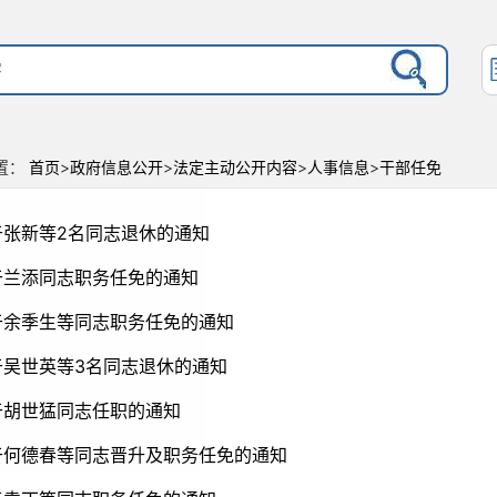
置：
首页
>
政府信息公开
>
法定主动公开内容
>
人事信息
>
干部任免
于张新等2名同志退休的通知
于兰添同志职务任免的通知
于余季生等同志职务任免的通知
于吴世英等3名同志退休的通知
于胡世猛同志任职的通知
于何德春等同志晋升及职务任免的通知