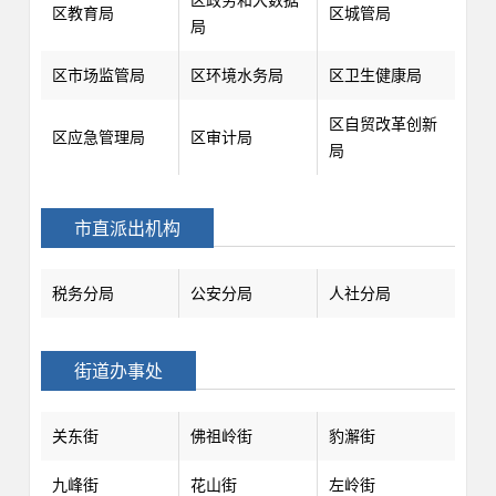
区教育局
区城管局
局
区市场监管局
区环境水务局
区卫生健康局
区自贸改革创新
区应急管理局
区审计局
局
市直派出机构
税务分局
公安分局
人社分局
街道办事处
关东街
佛祖岭街
豹澥街
九峰街
花山街
左岭街