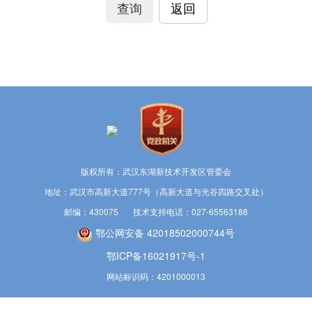
查询
返回
版权所有：武汉东湖新技术开发区管委会
地址：武汉市高新大道777号（高新大道与光谷四路交叉处）
邮编：430075 技术支持电话：027-65563188
鄂公网安备 42018502000744号
鄂ICP备16021917号-1
网站标识码：4201000013