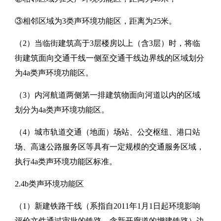
③相邻区域为3类声环境功能区，距离为25米。
（2）当临街建筑高于3层楼房以上（含3层）时，将临
街建筑面向交通干线一侧至交通干线边界线的区域划分
为4a类声环境功能区。
（3）内河航道两侧第一排建筑物面向河道以内的区域
划分为4a类声环境功能区。
（4）城市轨道交通（地面）场站、公交枢纽、港口站
场、高速公路服务区等具有一定规模的交通服务区域，
执行4a类声环境功能区标准。
2.4b类声环境功能区
（1）新建铁路干线（系指自2011年1月1日起环境影响
评价文件通过审批的铁路，含新开廊道的增建铁路）边