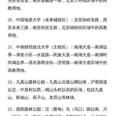
光谷智慧道，南至金融港一路，北至三环线区域中的高
教用地。
20．中国地质大学（未来城校区）：东至快岭东路，西
至未来三路，南至科技五路，北至锦程街区域中的高教
用地。
21．中南财经政法大学（主校区）：南湖大道—南湖边
界—津发小区—水蓝路—民族大道—南湖大道—南湖时
尚城边界—清水源商业街—济世路—南湖大道区域中的
高教用地。
22．九真山森林公园：九真山北坡山脚以南，沪蓉国道
以北，中原村以西，桐山头村以东的区域，包括九真
山、陈福山、高子山、龙霓山等林场。
23．嵩阳森林公园：汉（蔡甸）马（马口）路以南、川