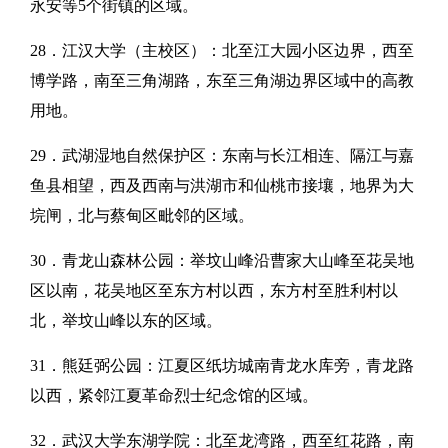
永安等5个街镇的区域。
28．江汉大学（主校区）：北至江大园小区边界，西至
博学路，南至三角湖路，东至三角湖边界区域中的高教
用地。
29．武湖湿地自然保护区：东南与长江相连、隔江与嘉
鱼县相望，西及西南与洪湖市和仙桃市接壤，地界为大
垸闸，北与蔡甸区毗邻的区域。
30．青龙山森林公园：举坟山峰沿曹家大山峰至花吴地
区以南，花吴地区至东方村以西，东方村至胜利村以
北，举坟山峰以东的区域。
31．熊廷弼公园：江夏区纸坊城南青龙水库旁，青龙路
以西，紧邻江夏革命烈士纪念馆的区域。
32．武汉大学东湖学院：北至龙湾路，西至红花路，南