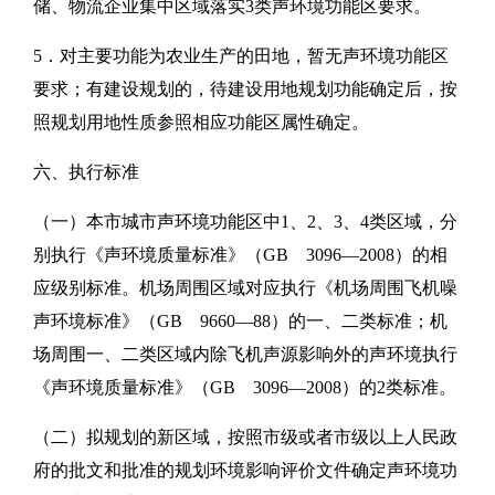
储、物流企业集中区域落实3类声环境功能区要求。
5．对主要功能为农业生产的田地，暂无声环境功能区
要求；有建设规划的，待建设用地规划功能确定后，按
照规划用地性质参照相应功能区属性确定。
六、执行标准
（一）本市城市声环境功能区中1、2、3、4类区域，分
别执行《声环境质量标准》（GB 3096—2008）的相
应级别标准。机场周围区域对应执行《机场周围飞机噪
声环境标准》（GB 9660—88）的一、二类标准；机
场周围一、二类区域内除飞机声源影响外的声环境执行
《声环境质量标准》（GB 3096—2008）的2类标准。
（二）拟规划的新区域，按照市级或者市级以上人民政
府的批文和批准的规划环境影响评价文件确定声环境功