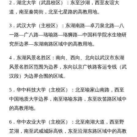
2．湖北大学（武昌校区）：东至沙湖，西至友谊大
道，南至秦简街，北至七星路的高教用地。
3．武汉大学（主校区）：东湖南路—卓刀泉北路—八
一路—广八路—珞喻路—珞狮路—中国科学院水生物研
究所边界—东湖南路区域中的高教用地。
4．东湖风景名胜区：南向、西向、北向以武汉市东湖
风景名胜区范围为边界，东向以京广铁路客运专线（武
汉段）为边界合围的区域。
5．华中科技大学（主校区）：北至喻家山南路，西至
中国地质大学边界，南至珞喻东路，东至吹笛路区域中
的高教用地。
6．华中农业大学（主校区）：北至南湖大道，西至野
芷湖，南至武咸城际高铁，东至沿湖东路区域中的高教