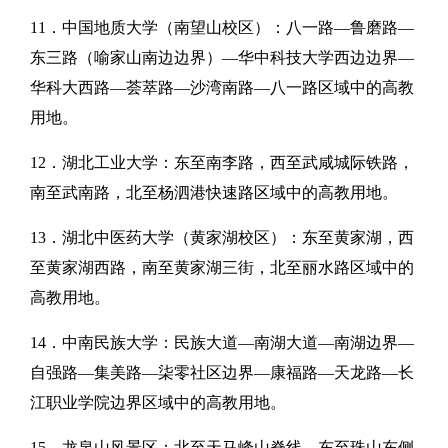
11．中国地质大学（南望山校区）：八一路—鲁磨路—
东三路（喻家山南边边界）—华中科技大学西边边界—
华科大西路—荟萃路—沙湾南路—八一路区域中的高教
用地。
12．湖北工业大学：东至南李路，西至武咸城际铁路，
南至武南路，北至杨泗港快速路区域中的高教用地。
13．湖北中医药大学（黄家湖校区）：东至黄家湖，西
至黄家湖西路，南至黄家湖三街，北至丽水路区域中的
高教用地。
14．中南民族大学：民族大道—南湖大道—南湖边界—
自强路—集美路—柒零社区边界—康福路—天龙路—长
江职业学院边界区域中的高教用地。
15．龙泉山风景区：北至天马峰山脊线，东至珠山东侧