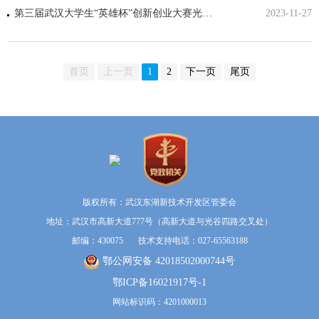
第三届武汉大学生“英雄杯”创新创业大赛光电子信息和大健康专项赛复赛在光谷举办
2023-11-27
首页
上一页
1
2
下一页
尾页
版权所有：武汉东湖新技术开发区管委会
地址：武汉市高新大道777号（高新大道与光谷四路交叉处）
邮编：430075 技术支持电话：027-65563188
鄂公网安备 42018502000744号
鄂ICP备16021917号-1
网站标识码：4201000013