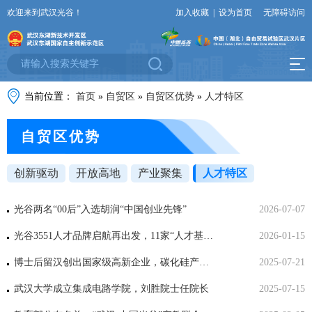
欢迎来到武汉光谷！
加入收藏
|
设为首页
无障碍访问
当前位置：
首页
»
自贸区
»
自贸区优势
»
人才特区
自贸区优势
创新驱动
开放高地
产业聚集
人才特区
光谷两名“00后”入选胡润“中国创业先锋”
2026-07-07
光谷3551人才品牌启航再出发，11家“人才基金合伙人”授牌，一批项目签约
2026-01-15
博士后留汉创出国家级高新企业，碳化硅产品已应用在船舶、航空、新能源等行业
2025-07-21
武汉大学成立集成电路学院，刘胜院士任院长
2025-07-15