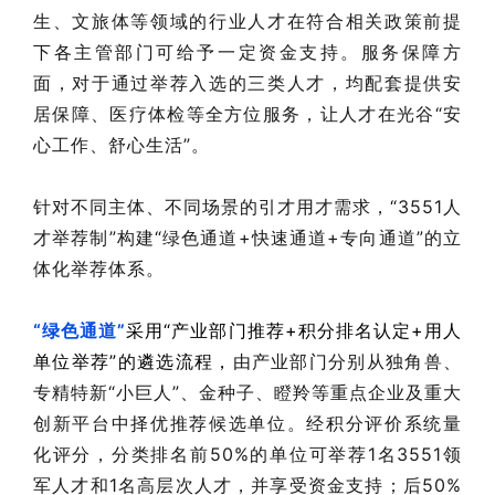
生、文旅体等领域的行业人才在符合相关政策前提
下各主管部门可给予一定资金支持
。
服务保障方
面，对
于通过举荐入选的三类人才，均配套提供安
居保障、医疗体检等全方位服务，让人才在光谷“安
心工作、舒心生活”。
针对不同主体、不同场景的引才用才需求，“3551人
才举荐制”构建“绿色通道+快速通道+专向通道”的立
体化举荐体系。
“绿色通道”
采用“产业部门推荐+积分排名认定+用人
单位举荐”的遴选流程，
由产业部门分别从独角兽、
专精特新“小巨人”、金种子、瞪羚等重点企业及重大
创新平台中择优推荐候选单位。经积分评价系统量
化评分，分类排名前50%的单位可举荐1名3551领
军人才和1名高层次人才，并享受资金支持；后50%