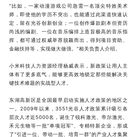
“比如，一家动漫游戏公司急需一名顶尖特效美术
师，即使他的学历不突出，也能通过此渠道快速认
定，留在光谷创新创业；一位创作爆款剧本但资历
尚浅的编剧、一位在音乐编排上造旨极高的音乐指
挥，都可通过权威举荐脱颖而出，得到项目资助、
金融扶持等，实现做大做强。”相关负责人介绍。
小米科技人力资源经理杨威表示，新政策让用人主
体有了更多底气，能够更高效地锁定那些能解决关
键技术难题的实战型人才。
东湖高新区是全国最早启动实施人才政策的地区之
一。2009年以来，3551光谷人才政策累计吸引各
层次人才近5000名，诞生了锐科激光、帝尔激光、
禾元生物等一批“单项冠军”、专精特新企业，形成
了“引进一位、带动一批、培育一群”的产业人才集聚