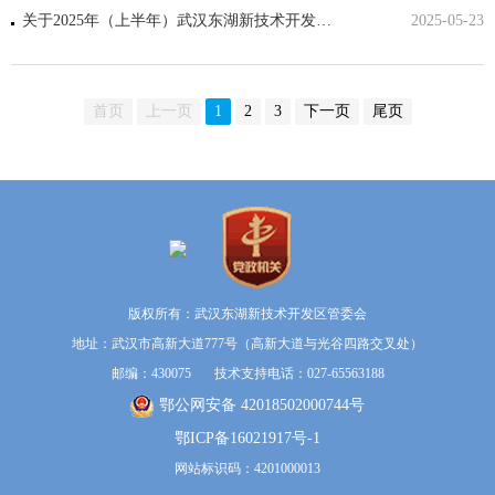
关于2025年（上半年）武汉东湖新技术开发区工程系列高中级职称评审申报工作的通知
2025-05-23
首页
上一页
1
2
3
下一页
尾页
版权所有：武汉东湖新技术开发区管委会
地址：武汉市高新大道777号（高新大道与光谷四路交叉处）
邮编：430075 技术支持电话：027-65563188
鄂公网安备 42018502000744号
鄂ICP备16021917号-1
网站标识码：4201000013