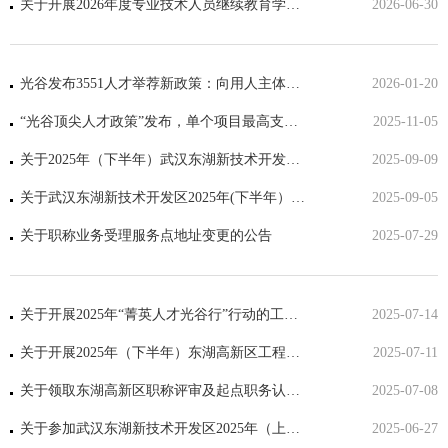
关于开展2026年度专业技术人员继续教育学习工作的通知
2026-06-30
光谷发布3551人才举荐新政策：向用人主体放权，为人才松绑
2026-01-20
“光谷顶尖人才政策”发布，单个项目最高支持1亿元
2025-11-05
关于2025年（下半年）武汉东湖新技术开发区工程系列高、中级职称评审申报工作的通知
2025-09-09
关于武汉东湖新技术开发区2025年(下半年）工程系列职称评审水平能力测试成绩查询的通知
2025-09-05
关于职称业务受理服务点地址变更的公告
2025-07-29
关于开展2025年“菁英人才光谷行”行动的工作通知
2025-07-14
关于开展2025年（下半年）东湖高新区工程系列专业技术职务水平能力测试工作的通知
2025-07-11
关于领取东湖高新区职称评审及起点职务认定材料的通知
2025-07-08
关于参加武汉东湖新技术开发区2025年（上半年）工程技术职称评审人员的评前公示
2025-06-27