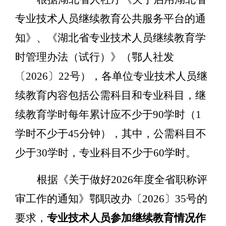
专业技术人员继续教育公共服务平台的通
知》、《湖北省专业技术人员继续教育学
时管理办法（试行）》（鄂人社发
〔
2026
〕
22
号），各单位专业技术人员继
续教育内容包括公需科目和专业科目，继
续教育学时每年累计应不少于
90
学时（
1
学时不少于
45
分钟），其中，公需科目不
少于30学时，专业科目不少于60学时。
根据《关于做好
2026
年度全省职称评
审工作的通知》鄂职改办〔
2026
〕
35
号的
要求
，
专业技术人员参加继续教育情况作