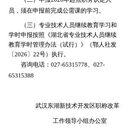
员，
须
在申报前完成公需课的学习。
（三）
专业技术人员继续教育学习和
学时申报按照《湖北省专业技术人员继续
教育学时管理办法（试行）》（鄂人社发
〔
2026
〕
22
号）执行。
咨询电话：
027-65315778
、
027-
65315388
武汉东湖新技术开发区职称改革
工作领导小组办公室