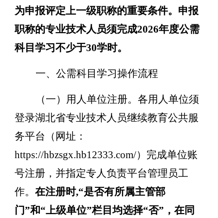
为申报评定上一级职称的重要条件。申报
职称的专业技术人员须完成
2026
年度公需
科目学习不少于
30
学时。
一
、公需科目学习操作流程
（一）
用人单位注册。
各用人单位须
登录湖北省专业技术人员继续教育公共服
务平台（网址：
https://hbzsgx.hb12333.com/
）完成单位账
号注册，并指定专人负责平台管理员工
作。
在注册时
,“
是否有所属主管部
门
”
和
“
上级单位
”
栏目均选择
“
否
”
，在同