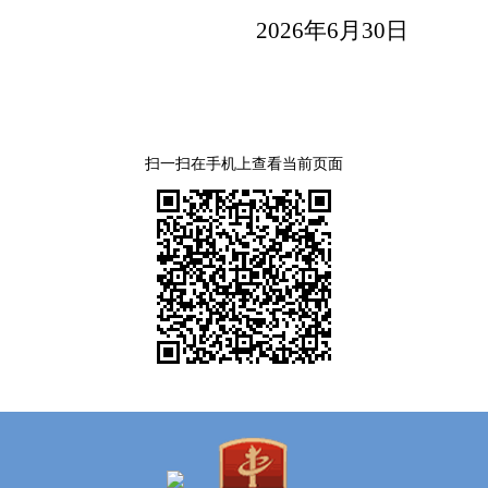
2026
年
6
月
30
日
扫一扫在手机上查看当前页面