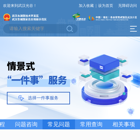
欢迎来到武汉光谷！
加入收藏
|
设为首页
无障碍访问
选择一件事服务
程
问题咨询
常见问题
常用查询
相关事项