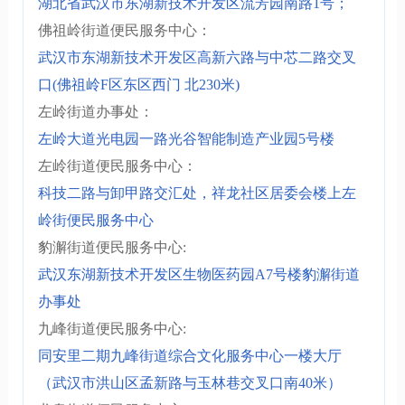
湖北省武汉市东湖新技术开发区流芳园南路1号；
佛祖岭街道便民服务中心：
武汉市东湖新技术开发区高新六路与中芯二路交叉
口(佛祖岭F区东区西门 北230米)
左岭街道办事处：
左岭大道光电园一路光谷智能制造产业园5号楼
左岭街道便民服务中心：
科技二路与卸甲路交汇处，祥龙社区居委会楼上左
岭街便民服务中心
豹澥街道便民服务中心:
武汉东湖新技术开发区生物医药园A7号楼豹澥街道
办事处
九峰街道便民服务中心:
同安里二期九峰街道综合文化服务中心一楼大厅
（武汉市洪山区孟新路与玉林巷交叉口南40米）