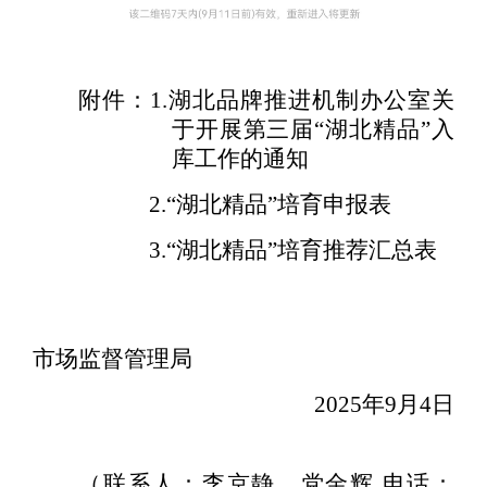
附件：
1.
湖北品牌推进机制办公室关
于开展第三届“湖北精品”入
库工作的通知
2.“
湖北精品”培育申报表
3.“
湖北精品”培育推荐汇总表
市场监督管理局
2025
年
9
月
4
日
（联系人：李京静、党金辉 电话：