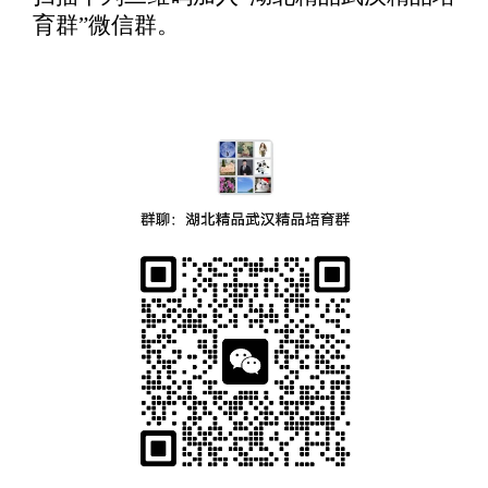
育群”微信群。