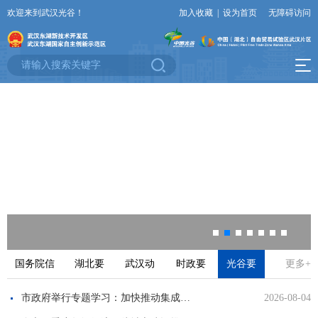
欢迎来到武汉光谷！
加入收藏
|
设为首页
无障碍访问
国务院信
湖北要
武汉动
时政要
光谷要
更多+
息
闻
态
闻
闻
市政府举行专题学习：加快推动集成电路产业高质量发展，为服务高水平科技自立自强贡献更大力量
2026-08-04