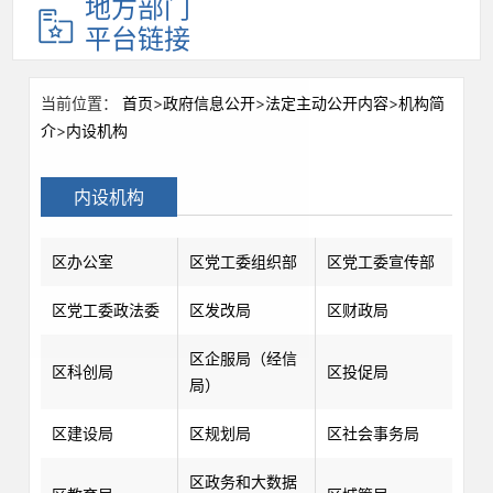
地方部门
平台链接
当前位置：
首页
>
政府信息公开
>
法定主动公开内容
>
机构简
介
>
内设机构
内设机构
区办公室
区党工委组织部
区党工委宣传部
区党工委政法委
区发改局
区财政局
区企服局（经信
区科创局
区投促局
局）
区建设局
区规划局
区社会事务局
区政务和大数据